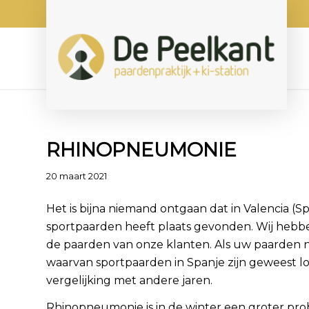
RHINOPNEUMONIE
20 maart 2021
Het is bijna niemand ontgaan dat in Valencia 
sportpaarden heeft plaats gevonden. Wij hebb
de paarden van onze klanten. Als uw paarden ni
waarvan sportpaarden in Spanje zijn geweest l
vergelijking met andere jaren.
Rhinopneumonie is in de winter een groter pro