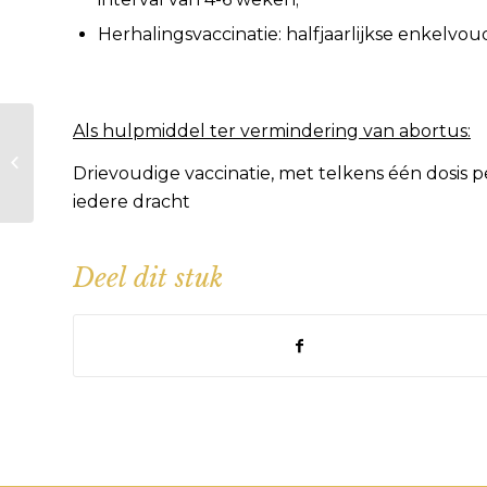
Herhalingsvaccinatie: halfjaarlijkse enkelvou
Als hulpmiddel ter vermindering van abortus:
Nieuw dekseizoen,
aanvang
Drievoudige vaccinatie, met telkens één dosis 
inloopspreekuur
iedere dracht
Deel dit stuk