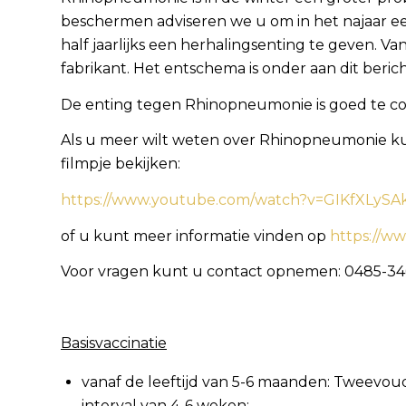
beschermen adviseren we u om in het najaar ee
half jaarlijks een herhalingsenting te geven. Van
fabrikant. Het entschema is onder aan dit beri
De enting tegen Rhinopneumonie is goed te co
Als u meer wilt weten over Rhinopneumonie kun
filmpje bekijken:
https://www.youtube.com/watch?v=GIKfXLySA
of u kunt meer informatie vinden op
https://w
Voor vragen kunt u contact opnemen: 0485-3
Basisvaccinatie
vanaf de leeftijd van 5-6 maanden: Tweevoud
interval van 4-6 weken;