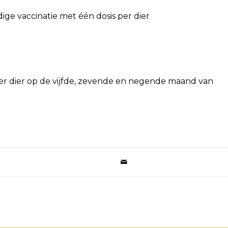
dige vaccinatie met één dosis per dier
per dier op de vijfde, zevende en negende maand van