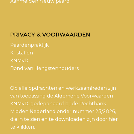
Aanmelden nieuw paard
PRIVACY & VOORWAARDEN
Paardenpraktijk
KI-station
KNMvD
Bond van Hengstenhouders
________________
Op alle opdrachten en werkzaamheden zijn
van toepassing de Algemene Voorwaarden
KNMvD, gedeponeerd bij de Rechtbank
Midden Nederland onder nummer 23/2026,
die in te zien en te downloaden zijn door
hier
te klikken.