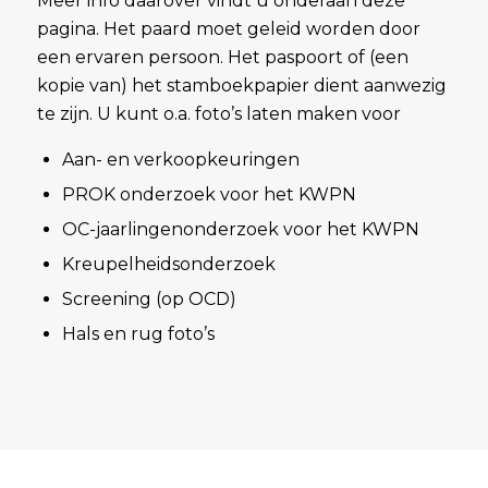
Meer info daarover vindt u onderaan deze
pagina. Het paard moet geleid worden door
een ervaren persoon. Het paspoort of (een
kopie van) het stamboekpapier dient aanwezig
te zijn. U kunt o.a. foto’s laten maken voor
Aan- en verkoopkeuringen
PROK onderzoek voor het KWPN
OC-jaarlingenonderzoek voor het KWPN
Kreupelheidsonderzoek
Screening (op OCD)
Hals en rug foto’s