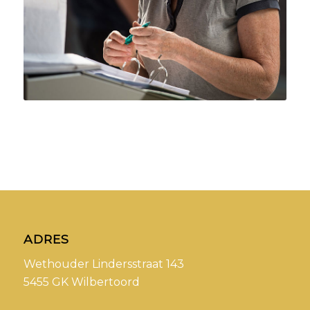
ADRES
Wethouder Lindersstraat 143
5455 GK Wilbertoord