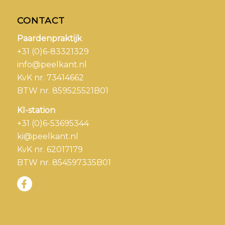
CONTACT
Paardenpraktijk
+31 (0)6-83321329
info@peelkant.nl
KvK nr. 73414662
BTW nr. 859525521B01
KI-station
+31 (0)6-53695344
ki@peelkant.nl
KvK nr. 62017179
BTW nr. 854597335B01