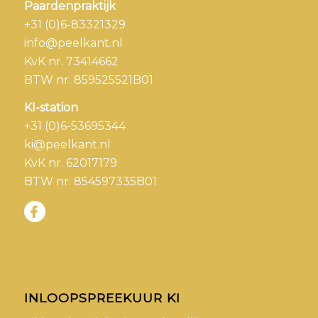
Paardenpraktijk
+31 (0)6-83321329
info@peelkant.nl
KvK nr. 73414662
BTW nr. 859525521B01
KI-station
+31 (0)6-53695344
ki@peelkant.nl
KvK nr. 62017179
BTW nr. 854597335B01
INLOOPSPREEKUUR KI