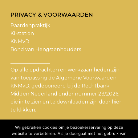
PRIVACY & VOORWAARDEN
Paardenpraktijk
KI-station
KNMvD
Bond van Hengstenhouders
________________
Op alle opdrachten en werkzaamheden zijn
van toepassing de Algemene Voorwaarden
KNMvD, gedeponeerd bij de Rechtbank
Midden Nederland onder nummer 23/2026,
die in te zien en te downloaden zijn door
hier
te klikken.
Wij gebruiken cookies om je bezoekerservaring op deze
website te verbeteren. Als je doorgaat met het gebruik van