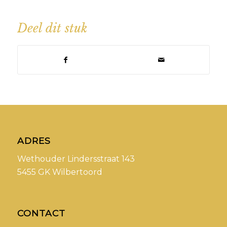
Deel dit stuk
ADRES
Wethouder Lindersstraat 143
5455 GK Wilbertoord
CONTACT