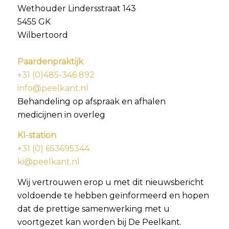
Wethouder Lindersstraat 143
5455 GK
Wilbertoord
Paardenpraktijk
+31 (0)485-346 892
info@peelkant.nl
Behandeling op afspraak en afhalen
medicijnen in overleg
KI-station
+31 (0) 653695344
ki@peelkant.nl
Wij vertrouwen erop u met dit nieuwsbericht
voldoende te hebben geïnformeerd en hopen
dat de prettige samenwerking met u
voortgezet kan worden bij De Peelkant.