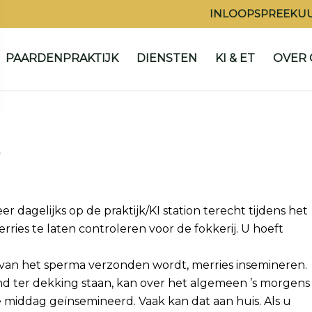
INLOOPSPREEKUU
PAARDENPRAKTIJK
DIENSTEN
KI & ET
OVER 
 dagelijks op de praktijk/KI station terecht tijdens het
ries te laten controleren voor de fokkerij. U hoeft
rvan het sperma verzonden wordt, merries insemineren.
nd ter dekking staan, kan over het algemeen ’s morgens
 middag geïnsemineerd. Vaak kan dat aan huis. Als u