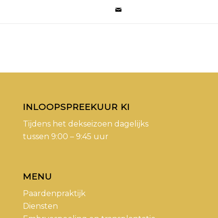
INLOOPSPREEKUUR KI
Tijdens het dekseizoen dagelijks
tussen 9:00 – 9:45 uur
MENU
Paardenpraktijk
Diensten