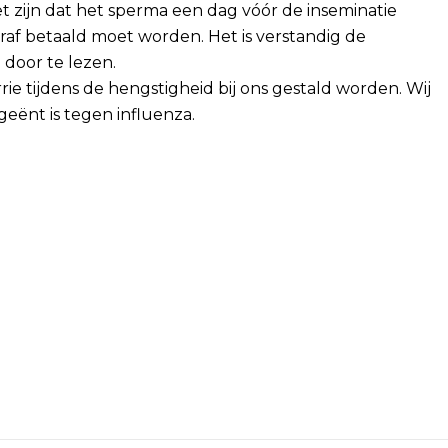
t zijn dat het sperma een dag vóór de inseminatie
af betaald moet worden. Het is verstandig de
 door te lezen.
ie tijdens de hengstigheid bij ons gestald worden. Wij
geënt is tegen influenza.