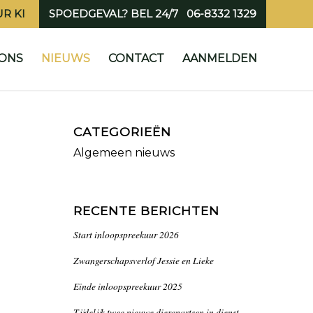
R KI
SPOEDGEVAL? BEL 24/7 06-8332 1329
ONS
NIEUWS
CONTACT
AANMELDEN
CATEGORIEËN
Algemeen nieuws
RECENTE BERICHTEN
Start inloopspreekuur 2026
Zwangerschapsverlof Jessie en Lieke
Einde inloopspreekuur 2025
Tijdelijk twee nieuwe dierenartsen in dienst