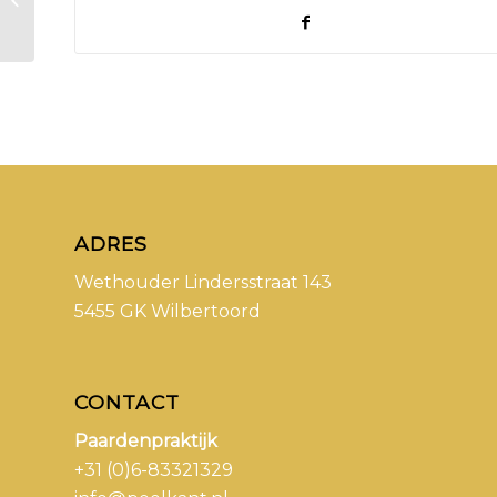
Veulenpakket
ADRES
Wethouder Lindersstraat 143
5455 GK Wilbertoord
CONTACT
Paardenpraktijk
+31 (0)6-83321329