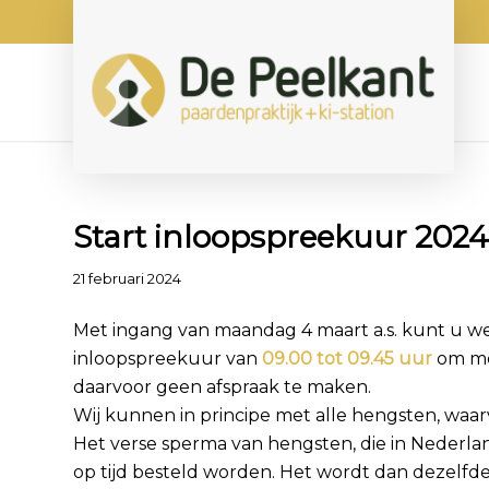
Start inloopspreekuur 2024
21 februari 2024
Met ingang van maandag 4 maart a.s. kunt u weer
inloopspreekuur van
09.00 tot 09.45 uur
om mer
daarvoor geen afspraak te maken.
Wij kunnen in principe met alle hengsten, waa
Het verse sperma van hengsten, die in Nederla
op tijd besteld worden. Het wordt dan dezelfde