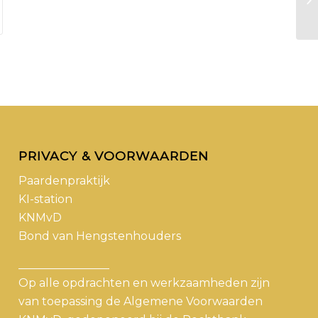
PRIVACY & VOORWAARDEN
Paardenpraktijk
KI-station
KNMvD
Bond van Hengstenhouders
________________
Op alle opdrachten en werkzaamheden zijn
van toepassing de Algemene Voorwaarden