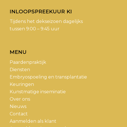
INLOOPSPREEKUUR KI
Tijdens het dekseizoen dagelijks
tussen 9:00 – 9:45 uur
MENU
Paardenpraktijk
Diensten
Embryospoeling en transplantatie
Keuringen
Kunstmatige inseminatie
Over ons
Nieuws
Contact
Aanmelden als klant