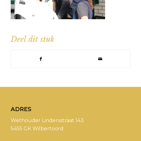
Deel dit stuk
ADRES
Wethouder Lindersstraat 143
5455 GK Wilbertoord