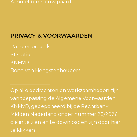
Aanmelden nieuw paard
PRIVACY & VOORWAARDEN
Paardenpraktijk
KI-station
KNMvD
Bond van Hengstenhouders
________________
Op alle opdrachten en werkzaamheden zijn
van toepassing de Algemene Voorwaarden
KNMvD, gedeponeerd bij de Rechtbank
Midden Nederland onder nummer 23/2026,
die in te zien en te downloaden zijn door
hier
te klikken.