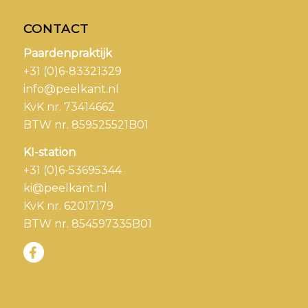
CONTACT
Paardenpraktijk
+31 (0)6-83321329
info@peelkant.nl
KvK nr. 73414662
BTW nr. 859525521B01
KI-station
+31 (0)6-53695344
ki@peelkant.nl
KvK nr. 62017179
BTW nr. 854597335B01